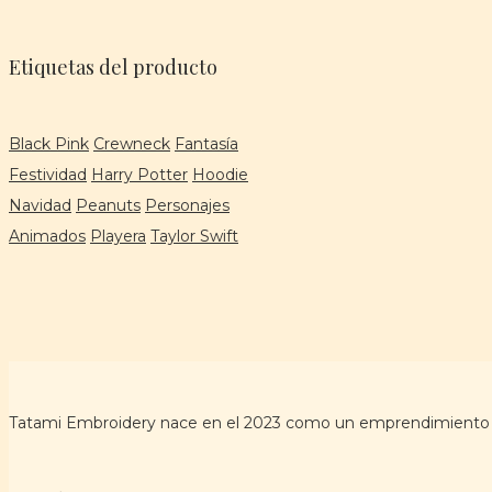
Etiquetas del producto
Black Pink
Crewneck
Fantasía
Festividad
Harry Potter
Hoodie
Navidad
Peanuts
Personajes
Animados
Playera
Taylor Swift
Tatami Embroidery nace en el 2023 como un emprendimiento qu