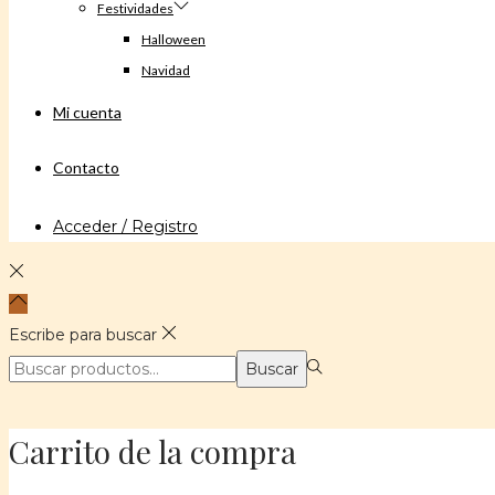
Festividades
Halloween
Navidad
Mi cuenta
Contacto
Acceder / Registro
Escribe para buscar
Búsqueda
Buscar
para:>
Carrito de la compra