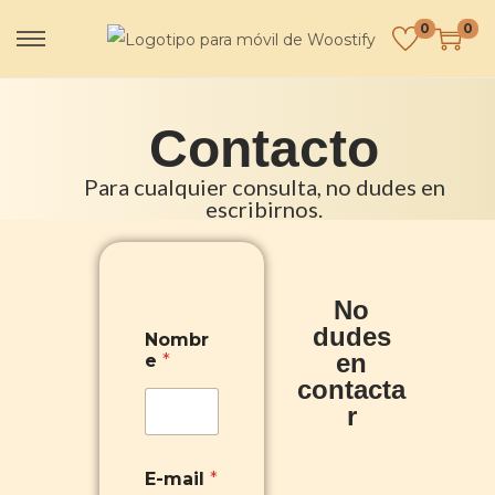
0
0
Contacto
Para cualquier consulta, no dudes en
escribirnos.
No
dudes
Nombr
en
e
*
contacta
r
E-mail
*